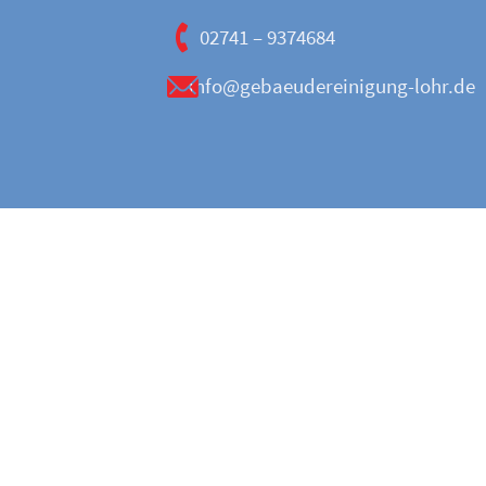
02741 – 9374684
info@gebaeudereinigung-lohr.de